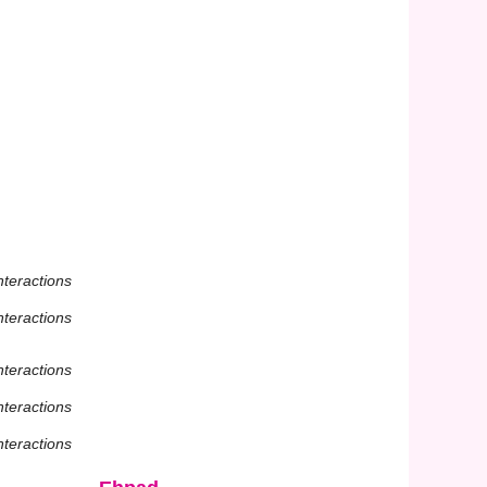
nteractions
nteractions
nteractions
nteractions
nteractions