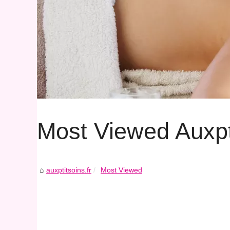
Most Viewed Auxpti
auxptitsoins.fr
Most Viewed