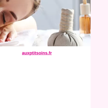
auxptitsoins.fr