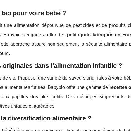
 bio pour votre bébé ?
t une alimentation dépourvue de pesticides et de produits c
. Babybio s'engage à offrir des
petits pots fabriqués en Fra
 Cette approche assure non seulement la sécurité alimentaire 
eure.
originales dans l'alimentation infantile ?
is de vie. Proposer une variété de saveurs originales à votre bé
ces alimentaires futures. Babybio offre une gamme de
recettes o
 aux papilles des plus petits. Des mélanges surprenants de 
ives uniques et agréables.
 diversification alimentaire ?
 le bébé découvre de nouveaux aliments en complément du lait