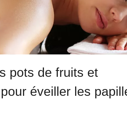
s pots de fruits et
our éveiller les papill