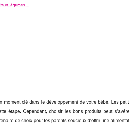
its et légumes...
st un moment clé dans le développement de votre bébé. Les peti
ette étape. Cependant, choisir les bons produits peut s’avére
enaire de choix pour les parents soucieux d’offrir une alimenta