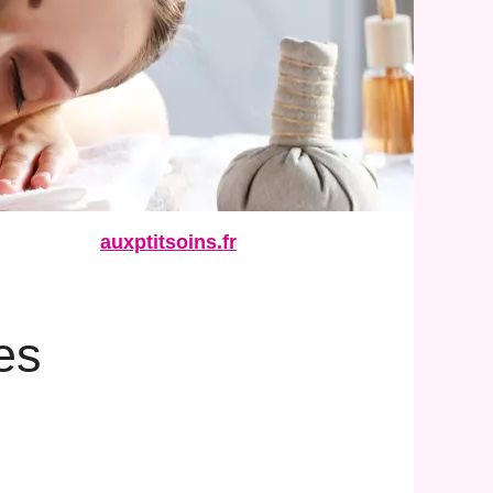
auxptitsoins.fr
es