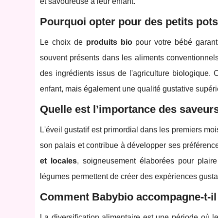
et savoureuse à leur enfant.
Pourquoi opter pour des petits pots
Le choix de
produits bio
pour votre bébé garanti
souvent présents dans les aliments conventionnels
des ingrédients issus de l'agriculture biologique.
enfant, mais également une qualité gustative supéri
Quelle est l’importance des saveurs 
L'éveil gustatif est primordial dans les premiers mo
son palais et contribue à développer ses préféren
et locales
, soigneusement élaborées pour plaire
légumes permettent de créer des expériences gustat
Comment Babybio accompagne-t-il la
La diversification alimentaire est une période où