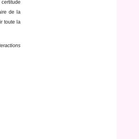
 certitude
aire de la
r toute la
teractions