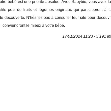
votre bébé est une priorité absolue. Avec Babybio, vous avez la
petits pots de fruits et légumes originaux qui participeront à f
de découverte. N'hésitez pas à consulter leur site pour découvri
ui conviendront le mieux à votre bébé.
17/01/2024 11:23 - 5 191 In