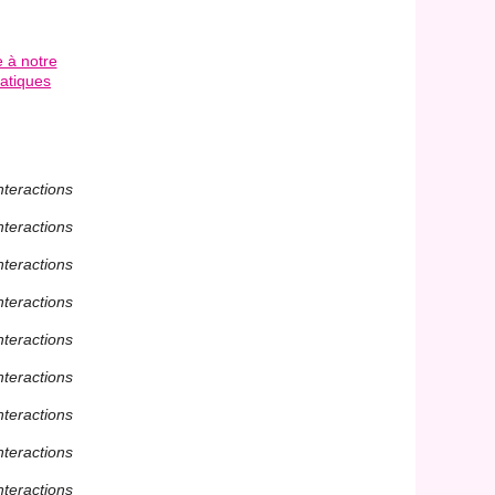
e à notre
atiques
nteractions
nteractions
nteractions
nteractions
nteractions
nteractions
nteractions
nteractions
nteractions