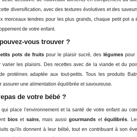
te diversification, avec des textures évolutives et des saveur
aux morceaux tendres pour les plus grands, chaque petit pot a 
loppement de votre enfant.
 pouvez-vous trouver ?
etits pots de fruits
pour le plaisir sucré, des
légumes
pour 
 varier les plaisirs. Des recettes avec de la viande et du poi
de protéines adaptée aux tout-petits. Tous les produits Bab
r assurer une alimentation équilibrée et savoureuse.
repas de votre bébé ?
e qui place l'environnement et la santé de votre enfant au cœ
ment
bios
et
sains
, mais aussi
gourmands
et
équilibrés
. Le
uits qu'ils donnent à leur bébé, tout en contribuant à son évei